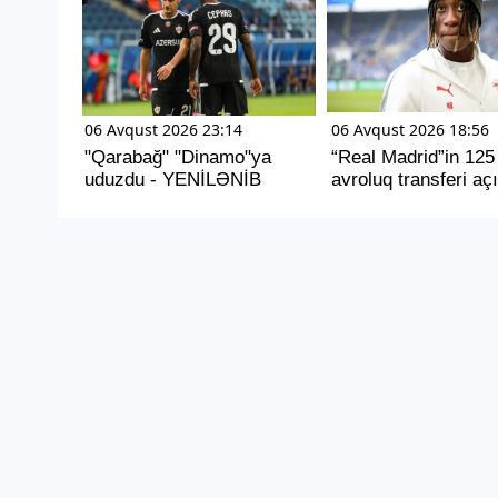
06 Avqust 2026 23:14
06 Avqust 2026 18:56
"Qarabağ" "Dinamo"ya
“Real Madrid”in 125
uduzdu - YENİLƏNİB
avroluq transferi aç