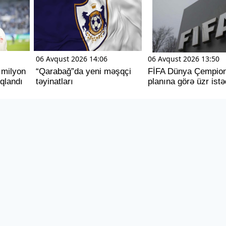
06 Avqust 2026 14:06
06 Avqust 2026 13:50
 milyon
“Qarabağ”da yeni məşqçi
FİFA Dünya Çempion
ıqlandı
təyinatları
planına görə üzr istə