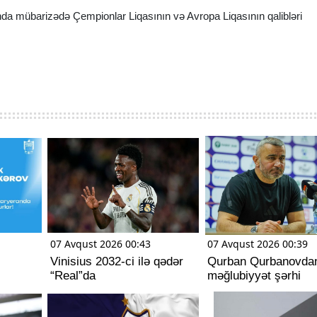
da mübarizədə Çempionlar Liqasının və Avropa Liqasının qalibləri
07 Avqust 2026 00:43
07 Avqust 2026 00:39
Vinisius 2032-ci ilə qədər
Qurban Qurbanovda
“Real”da
məğlubiyyət şərhi