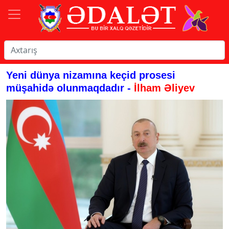
Yeni dünya nizamına keçid prosesi
müşahidə olunmaqdadır -
İlham Əliyev