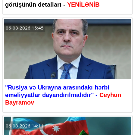
görüşünün detalları -
YENİLƏNİB
06-08-2026 15:45
"Rusiya və Ukrayna arasındakı hərbi
əməliyyatlar dayandırılmalıdır" -
Ceyhun
Bayramov
06-08-2026 14:11