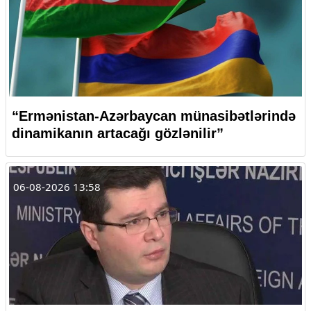
“Ermənistan-Azərbaycan münasibətlərində
dinamikanın artacağı gözlənilir”
06-08-2026 13:58