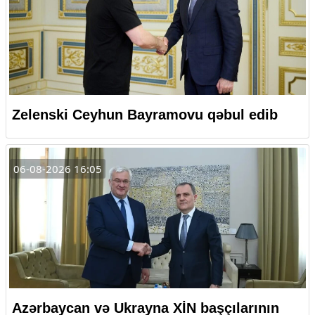
Zelenski Ceyhun Bayramovu qəbul edib
06-08-2026 16:05
Azərbaycan və Ukrayna XİN başçılarının