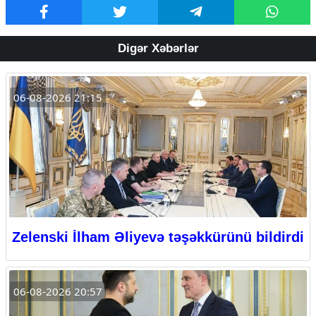
Digər Xəbərlər
06-08-2026 21:15
Zelenski İlham Əliyevə təşəkkürünü bildirdi
06-08-2026 20:57