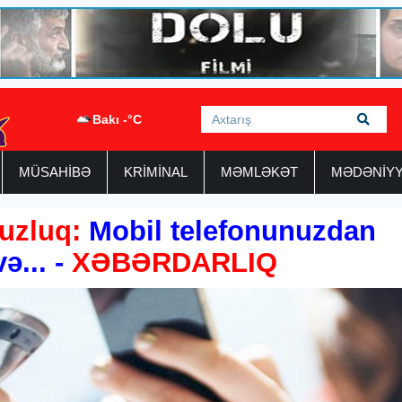
Bakı -°C
MÜSAHİBƏ
KRİMİNAL
MƏMLƏKƏT
MƏDƏNİY
uzluq:
Mobil telefonunuzdan
ə... -
XƏBƏRDARLIQ