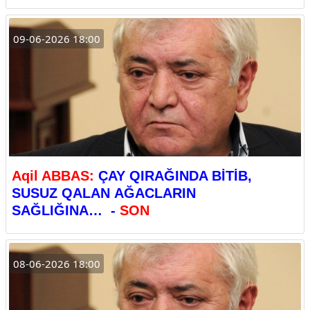
09-06-2026 18:00
Aqil ABBAS:
ÇAY QIRAĞINDA BİTİB,
SUSUZ QALAN AĞACLARIN
SAĞLIĞINA… -
SON
08-06-2026 18:00