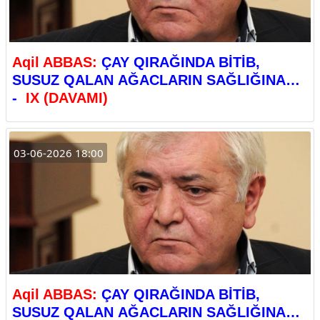
Aqil ABBAS:
ÇAY QIRAĞINDA BİTİB,
SUSUZ QALAN AĞACLARIN SAĞLIĞINA…
-
IX (DAVAMI)
03-06-2026 18:00
Aqil ABBAS:
ÇAY QIRAĞINDA BİTİB,
SUSUZ QALAN AĞACLARIN SAĞLIĞINA…