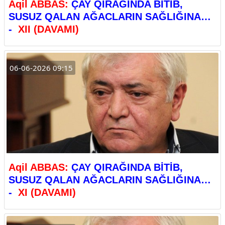
Aqil ABBAS:
ÇAY QIRAĞINDA BİTİB,
SUSUZ QALAN AĞACLARIN SAĞLIĞINA…
-
XII (DAVAMI)
06-06-2026 09:15
Aqil ABBAS:
ÇAY QIRAĞINDA BİTİB,
SUSUZ QALAN AĞACLARIN SAĞLIĞINA…
-
XI (DAVAMI)