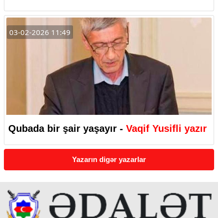
03-02-2026 11:49
Qubada bir şair yaşayır -
Vaqif Yusifli yazır
Yazarın digər yazarlar