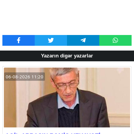
Yazarın digər yazarlar
06-08-2026 11:20