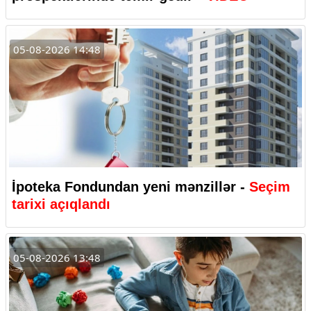
05-08-2026 14:48
İpoteka Fondundan yeni mənzillər -
Seçim
tarixi açıqlandı
05-08-2026 13:48