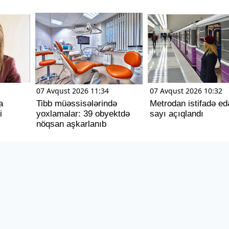
07 Avqust 2026 11:34
07 Avqust 2026 10:32
a
Tibb müəssisələrində
Metrodan istifadə ed
i
yoxlamalar: 39 obyektdə
sayı açıqlandı
nöqsan aşkarlanıb