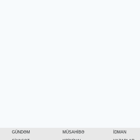
GÜNDƏM
MÜSAHİBƏ
İDMAN