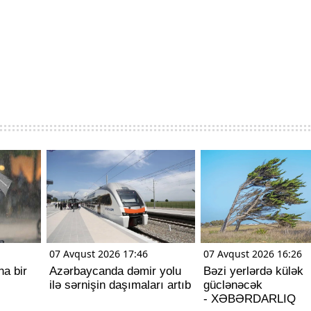
07 Avqust 2026 17:46
07 Avqust 2026 16:26
ha bir
Azərbaycanda dəmir yolu
Bəzi yerlərdə külək
ilə sərnişin daşımaları artıb
güclənəcək
- XƏBƏRDARLIQ