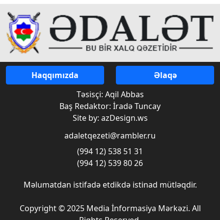
Haqqımızda
Əlaqə
Təsisçi: Aqil Abbas
Baş Redaktor: İradə Tuncay
Site by: azDesign.ws
adaletqezeti@rambler.ru
(994 12) 538 51 31
(994 12) 539 80 26
Məlumatdan istifadə etdikdə istinad mütləqdir.
Copyright © 2025 Media İnformasiya Mərkəzi. All