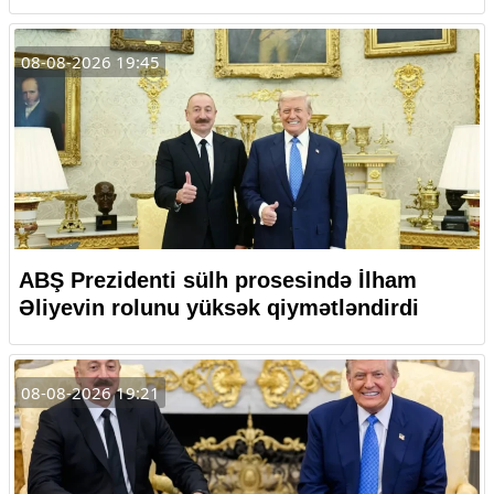
08-08-2026 19:45
ABŞ Prezidenti sülh prosesində İlham
Əliyevin rolunu yüksək qiymətləndirdi
08-08-2026 19:21