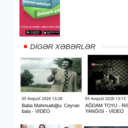
DIGƏR XƏBƏRLƏR
05 Avqust 2026 13:28
05 Avqust 2026 13:15
Baba Mahmudoğlu: Ceyran
AĞDAM TOYU - R
bala - VİDEO
YANĞISI - VİDEO