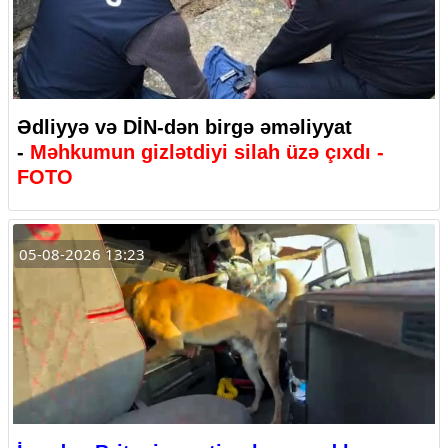
Ədliyyə və DİN-dən birgə əməliyyat
-
Məhkumun gizlətdiyi silah üzə çıxdı -
FOTO
05-08-2026 13:23