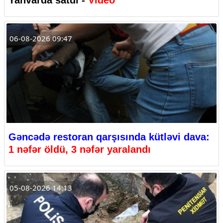
06-08-2026 09:47
Gəncədə restoran qarşısında kütləvi dava:
1 nəfər öldü, 3 nəfər yaralandı
05-08-2026 14:13