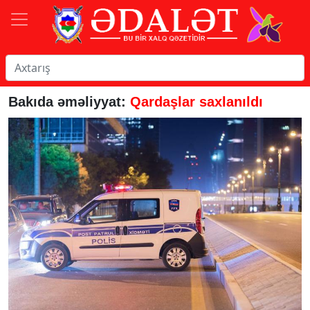
Bakıda əməliyyat:
Qardaşlar saxlanıldı