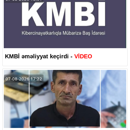
KMBİ əməliyyat keçirdi -
VİDEO
07-08-2026 17:22