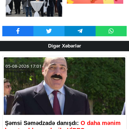
Digər Xəbərlər
05-08-2026 17:01
Şəmsi Səmədzadə danışdı:
O daha mənim