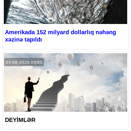
Amerikada 152 milyard dollarlıq nəhəng
xəzinə tapıldı
03-08-2026 09:00
DEYİMLƏR