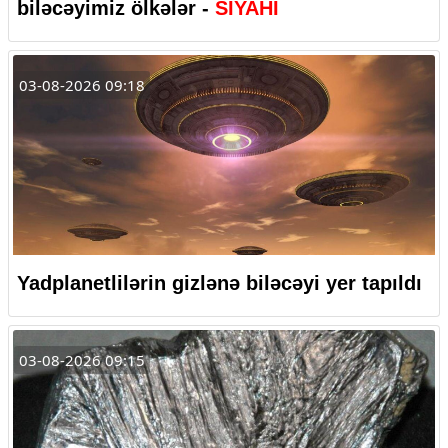
biləcəyimiz ölkələr -
SİYAHI
03-08-2026 09:18
Yadplanetlilərin gizlənə biləcəyi yer tapıldı
03-08-2026 09:15