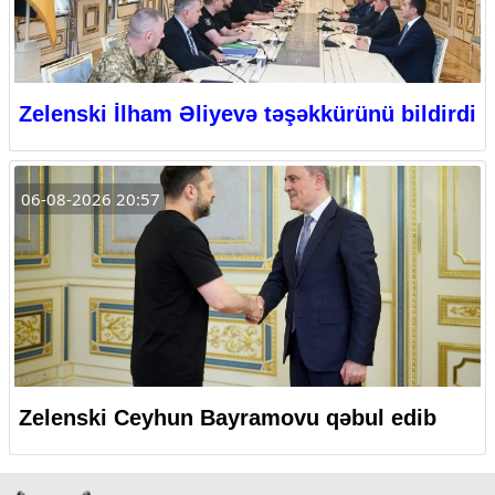
Zelenski İlham Əliyevə təşəkkürünü bildirdi
06-08-2026 20:57
Zelenski Ceyhun Bayramovu qəbul edib