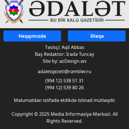
Haqqımızda
Əlaqə
Təsisçi: Aqil Abbas
Baş Redaktor: İradə Tuncay
Site by: azDesign.ws
adaletqezeti@rambler.ru
(994 12) 538 51 31
(994 12) 539 80 26
Məlumatdan istifadə etdikdə istinad mütləqdir.
Copyright © 2025 Media İnformasiya Mərkəzi. All
Rights Reserved.