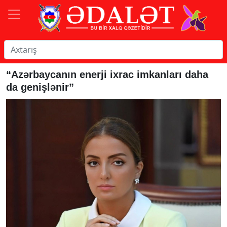
“Azərbaycanın enerji ixrac imkanları daha
da genişlənir”