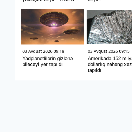
03 Avqust 2026 09:18
03 Avqust 2026 09:15
Yadplanetlilərin gizlənə
Amerikada 152 mily
biləcəyi yer tapıldı
dollarlıq nəhəng xəz
tapıldı