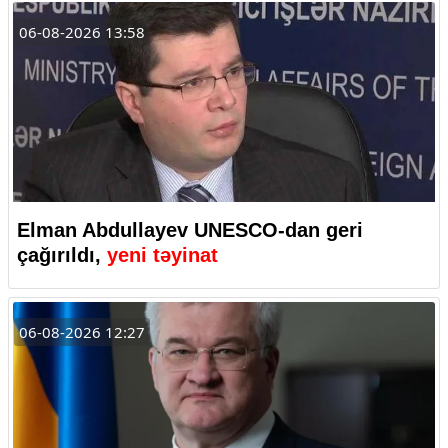
06-08-2026 13:58
Elman Abdullayev UNESCO-dan geri
çağırıldı,
yeni təyinat
06-08-2026 12:27