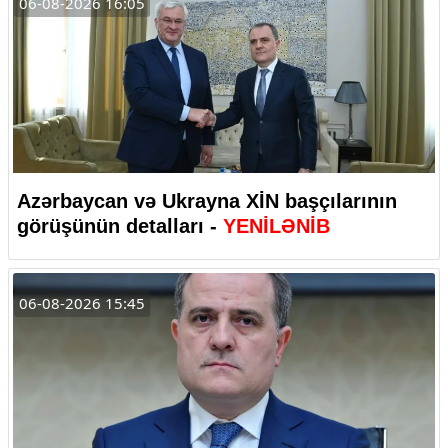
06-08-2026 16:05
Azərbaycan və Ukrayna XİN başçılarının
görüşünün detalları -
YENİLƏNİB
06-08-2026 15:45