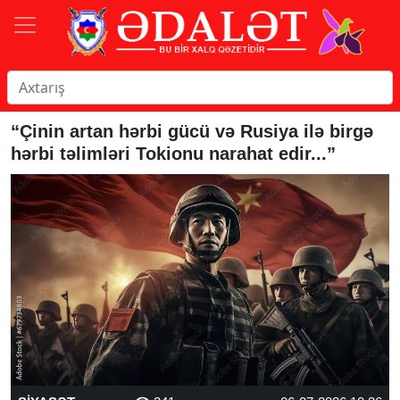
“Çinin artan hərbi gücü və Rusiya ilə birgə
hərbi təlimləri Tokionu narahat edir...”