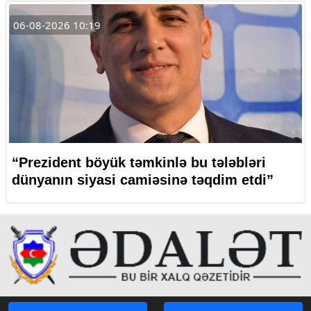
06-08-2026 10:19
“Prezident böyük təmkinlə bu tələbləri
dünyanın siyasi camiəsinə təqdim etdi”