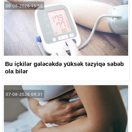
08-08-2026 15:58
Bu içkilər gələcəkdə yüksək təzyiqə səbəb
ola bilər
07-08-2026 09:31