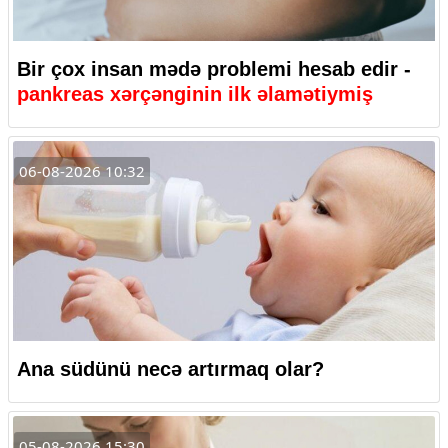
Bir çox insan mədə problemi hesab edir -
pankreas xərçənginin ilk əlamətiymiş
06-08-2026 10:32
Ana südünü necə artırmaq olar?
05-08-2026 15:30