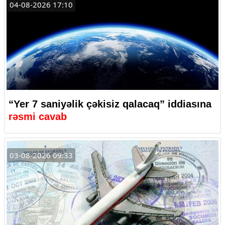
04-08-2026 17:10
“Yer 7 saniyəlik çəkisiz qalacaq” iddiasına
rəsmi cavab
03-08-2026 09:33