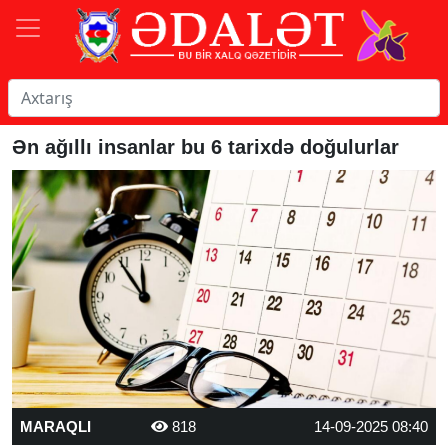
Ən ağıllı insanlar bu 6 tarixdə doğulurlar
MARAQLI
818
14-09-2025 08:40