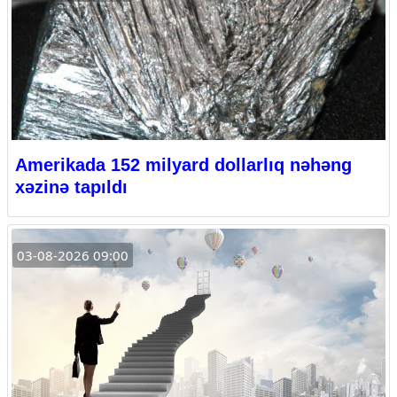
Amerikada 152 milyard dollarlıq nəhəng
xəzinə tapıldı
03-08-2026 09:00