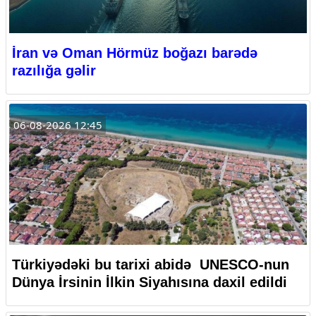
İran və Oman Hörmüz boğazı barədə
razılığa gəlir
06-08-2026 12:45
Türkiyədəki bu tarixi abidə UNESCO-nun
Dünya İrsinin İlkin Siyahısına daxil edildi