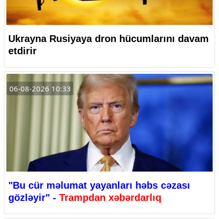
Ukrayna Rusiyaya dron hücumlarını davam
etdirir
06-08-2026 10:33
"Bu cür məlumat yayanları həbs cəzası
gözləyir" -
Trampdan xəbərdarlıq