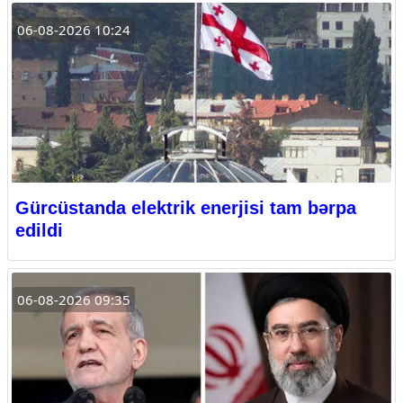
06-08-2026 10:24
Gürcüstanda elektrik enerjisi tam bərpa
edildi
06-08-2026 09:35