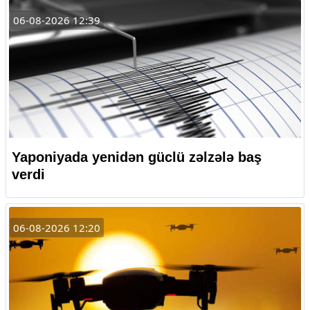
06-08-2026 12:39
Yaponiyada yenidən güclü zəlzələ baş
verdi
06-08-2026 12:20