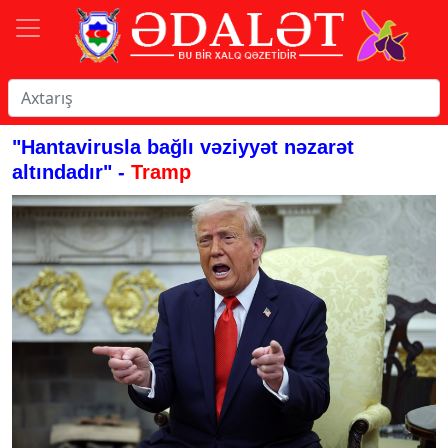
"Hantavirusla bağlı vəziyyət nəzarət
altındadır" -
Tramp