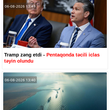
06-08-2026 13:43
Tramp zəng etdi -
Pentaqonda təcili iclas
təyin olundu
06-08-2026 13:40