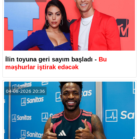
İlin toyuna geri sayım başladı -
Bu
məşhurlar iştirak edəcək
04-08-2026 20:36