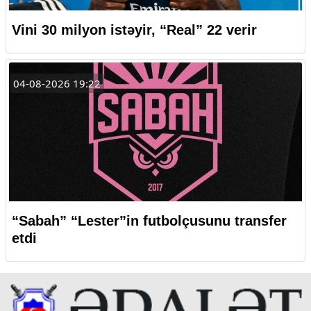
Vini 30 milyon istəyir, “Real” 22 verir
04-08-2026 19:22
“Sabah” “Lester”in futbolçusunu transfer
etdi