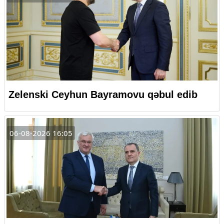
Zelenski Ceyhun Bayramovu qəbul edib
06-08-2026 16:05