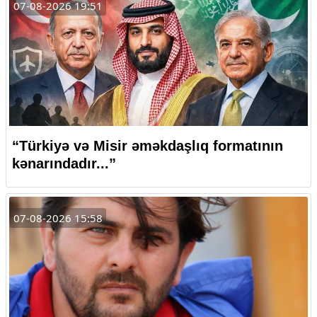
07-08-2026 19:51
“Türkiyə və Misir əməkdaşlıq formatının
kənarındadır...”
07-08-2026 15:58