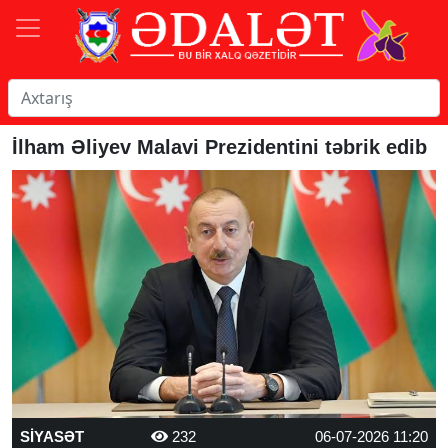
İlham Əliyev Malavi Prezidentini təbrik edib
SİYASƏT
232
06-07-2026 11:20