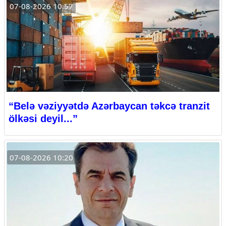
07-08-2026 10:57
“Belə vəziyyətdə Azərbaycan təkcə tranzit
ölkəsi deyil...”
07-08-2026 10:20