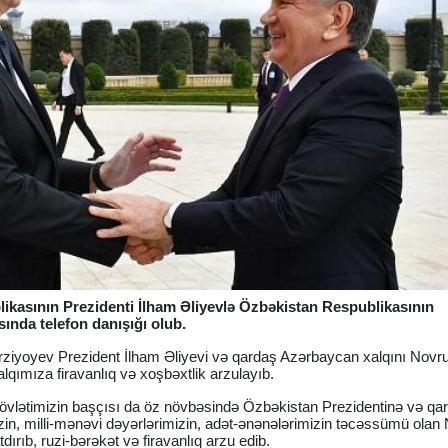
ikasının Prezidenti İlham Əliyevlə Özbəkistan Respublikasının
ında telefon danışığı olub.
irziyoyev Prezident İlham Əliyevi və qardaş Azərbaycan xalqını Novr
lqımıza firavanlıq və xoşbəxtlik arzulayıb.
dövlətimizin başçısı da öz növbəsində Özbəkistan Prezidentinə və qa
in, milli-mənəvi dəyərlərimizin, adət-ənənələrimizin təcəssümü olan
dırıb, ruzi-bərəkət və firavanlıq arzu edib.