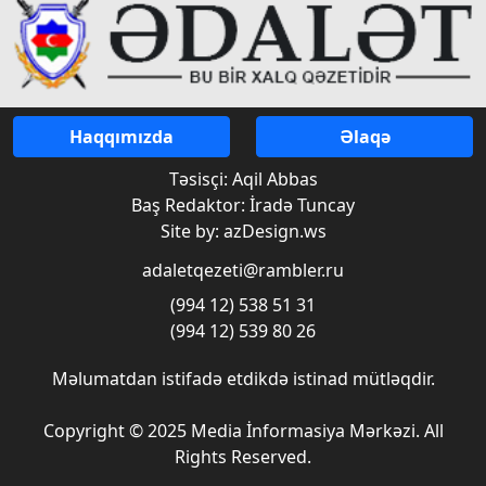
Haqqımızda
Əlaqə
Təsisçi: Aqil Abbas
Baş Redaktor: İradə Tuncay
Site by: azDesign.ws
adaletqezeti@rambler.ru
(994 12) 538 51 31
(994 12) 539 80 26
Məlumatdan istifadə etdikdə istinad mütləqdir.
Copyright © 2025 Media İnformasiya Mərkəzi. All
Rights Reserved.