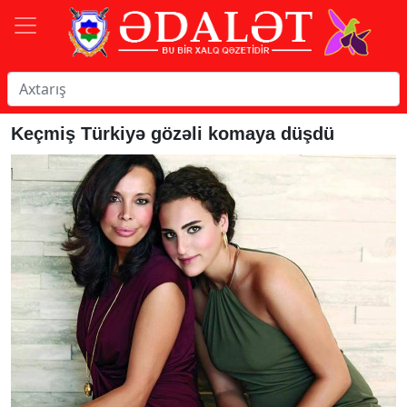
Keçmiş Türkiyə gözəli komaya düşdü