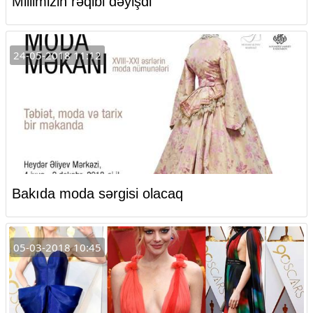
Millimizin rəqibi dəyişdi
24-05-2018 11:12
Bakıda moda sərgisi olacaq
05-03-2018 10:45