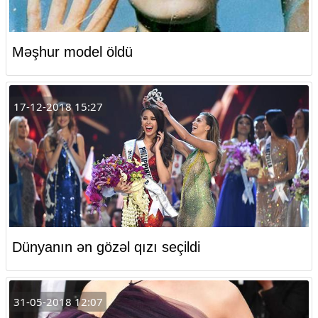
Məşhur model öldü
17-12-2018 15:27
Dünyanın ən gözəl qızı seçildi
31-05-2018 12:07