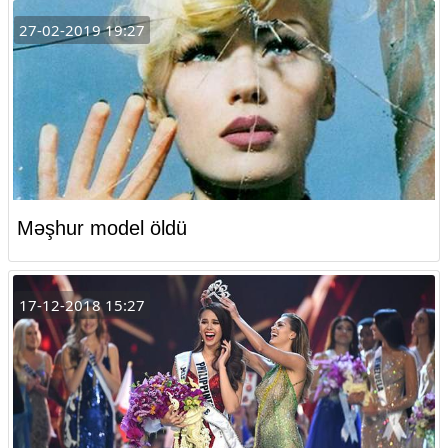
27-02-2019 19:27
Məşhur model öldü
17-12-2018 15:27