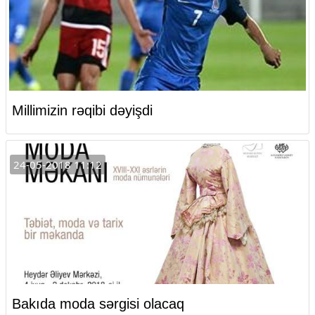
Millimizin rəqibi dəyişdi
24-05-2018 11:12
Bakıda moda sərgisi olacaq