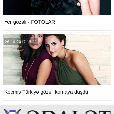
Yer gözəli - FOTOLAR
26-10-2017 15:21
Keçmiş Türkiyə gözəli komaya düşdü