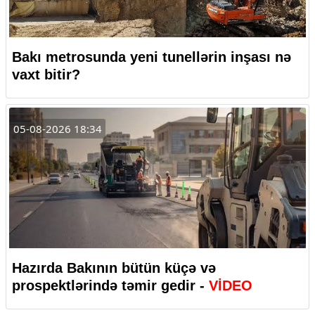
Bakı metrosunda yeni tunellərin inşası nə
vaxt bitir?
05-08-2026 18:34
Hazırda Bakının bütün küçə və
prospektlərində təmir gedir -
VİDEO