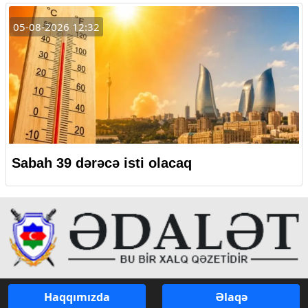
05-08-2026 12:32
Sabah 39 dərəcə isti olacaq
Haqqımızda
Əlaqə