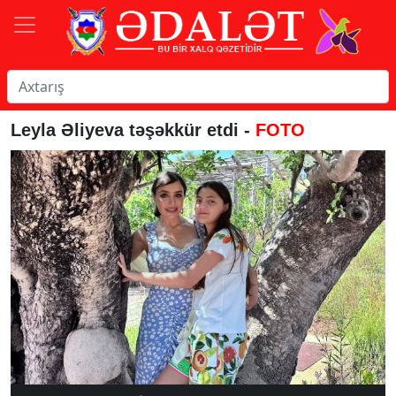
Leyla Əliyeva təşəkkür etdi -
FOTO