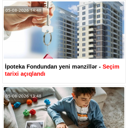
05-08-2026 14:48
İpoteka Fondundan yeni mənzillər -
Seçim
tarixi açıqlandı
05-08-2026 13:48