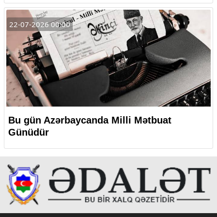
22-07-2026 00:00
Bu gün Azərbaycanda Milli Mətbuat
Günüdür