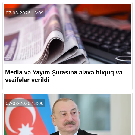
07-08-2026 13:09
Media və Yayım Şurasına əlavə hüquq və
vəzifələr verildi
07-08-2026 13:00