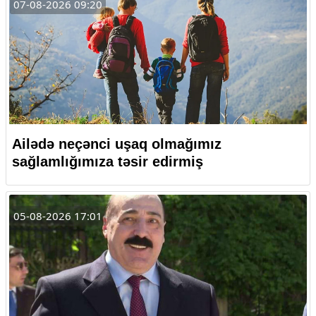
07-08-2026 09:20
Ailədə neçənci uşaq olmağımız
sağlamlığımıza təsir edirmiş
05-08-2026 17:01