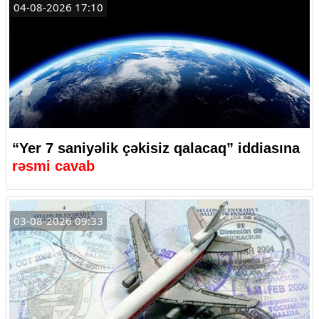
04-08-2026 17:10
“Yer 7 saniyəlik çəkisiz qalacaq” iddiasına
rəsmi cavab
03-08-2026 09:33