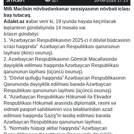
SİYASƏT
327
16-06-2026 17:19
Milli Məclisin növbədənkənar sessiyasının növbəti iclası
baş tutacaq.
Adalet.az x
əbər verir ki, 19 iyunda həyata keçiriləcək
toplantının gündəliyində 14 məsələ var.
İclasın gündəliyi:
1. “Azərbaycan Respublikasının 2025-ci il dövlət büdcəsinin
icrası haqqında” Azərbaycan Respublikası qanununun
layihəsi (ikinci oxunuş).
2. Azərbaycan Respublikasının Gömrük Məcəlləsində
dəyişiklik edilməsi haqqında Azərbaycan Respublikası
qanununun layihəsi (üçüncü oxunuş).
3. “Dövlət qulluğu haqqında” Azərbaycan Respublikasının
Qanununda dəyişiklik edilməsi barədə Azərbaycan
Respublikası qanununun layihəsi (üçüncü oxunuş).
4. “Azərbaycan Respublikası Hökuməti ilə Ekvador
Respublikası Hökuməti arasında diplomatik, rəsmi və
xidməti pasport sahiblərinin viza tələblərindən azad
edilməsi haqqında Saziş”in təsdiq edilməsi barədə
Azərbaycan Respublikası qanununun layihəsi.
5. “Normativ hüquqi aktlar haqqında” Azərbaycan