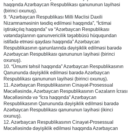
haqqında Azərbaycan Respublikası qanununun layihəsi
(birinci oxunuş).
9. “Azərbaycan Respublikası Milli Məclisi Daxili
Nizamnaməsinin təsdiq edilməsi haqqında”, “İctimai
iştirakçılıq haqqında” və “Azərbaycan Respublikası
vətəndaşlarının qanunvericilik təşəbbüsü hüququndan
istifadə etməsi qaydası haqqında” Azərbaycan
Respublikasının qanunlarında dəyişiklik edilməsi barədə
Azərbaycan Respublikası qanununun layihəsi (birinci
oxunuş).
10. “Ümumi təhsil haqqında” Azərbaycan Respublikasının
Qanununda dəyişiklik edilməsi barədə Azərbaycan
Respublikası qanununun layihəsi (birinci oxunuş).
11. Azərbaycan Respublikasının Cinayət-Prosessual
Məcəlləsində, Azərbaycan Respublikasının Cəzaların İcrası
Məcəlləsində və “İcra haqqında” Azərbaycan
Respublikasının Qanununda dəyişiklik edilməsi barədə
Azərbaycan Respublikası qanununun layihəsi (ikinci
oxunuş).
12. Azərbaycan Respublikasının Cinayət-Prosessual
Məcəlləsində dəyişiklik edilməsi haqqında Azərbaycan