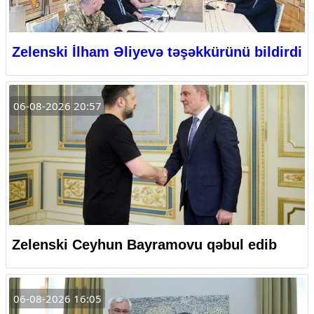
Zelenski İlham Əliyevə təşəkkürünü bildirdi
06-08-2026 20:57
Zelenski Ceyhun Bayramovu qəbul edib
06-08-2026 16:05