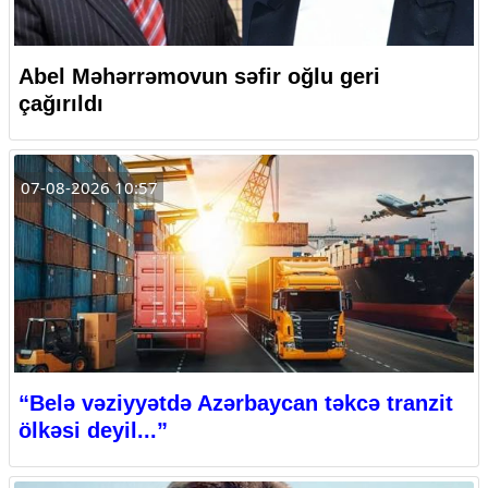
Abel Məhərrəmovun səfir oğlu geri
çağırıldı
07-08-2026 10:57
“Belə vəziyyətdə Azərbaycan təkcə tranzit
ölkəsi deyil...”