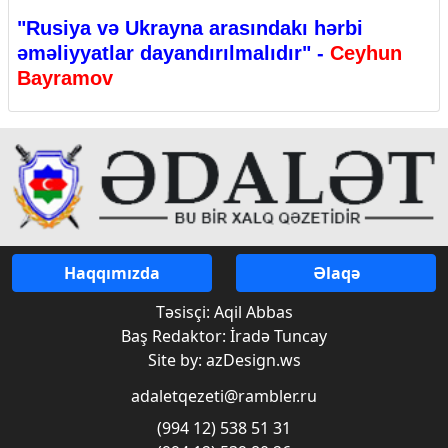
"Rusiya və Ukrayna arasındakı hərbi
əməliyyatlar dayandırılmalıdır" -
Ceyhun
Bayramov
Haqqımızda
Əlaqə
Təsisçi: Aqil Abbas
Baş Redaktor: İradə Tuncay
Site by: azDesign.ws
adaletqezeti@rambler.ru
(994 12) 538 51 31