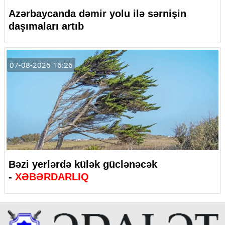
Azərbaycanda dəmir yolu ilə sərnişin
daşımaları artıb
07-08-2026 16:26
Bəzi yerlərdə külək güclənəcək
-
XƏBƏRDARLIQ