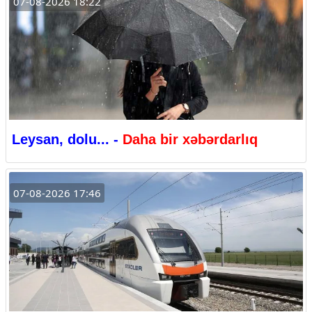
07-08-2026 18:22
Leysan, dolu... -
Daha bir xəbərdarlıq
07-08-2026 17:46