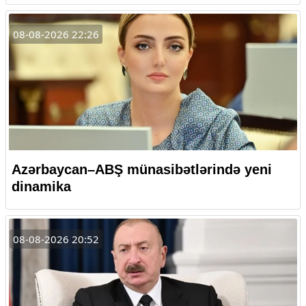
08-08-2026 22:26
Azərbaycan–ABŞ münasibətlərində yeni
dinamika
08-08-2026 20:52