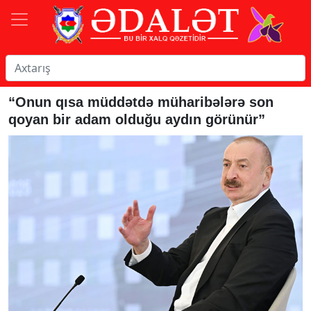
“Onun qısa müddətdə müharibələrə son
qoyan bir adam olduğu aydın görünür”