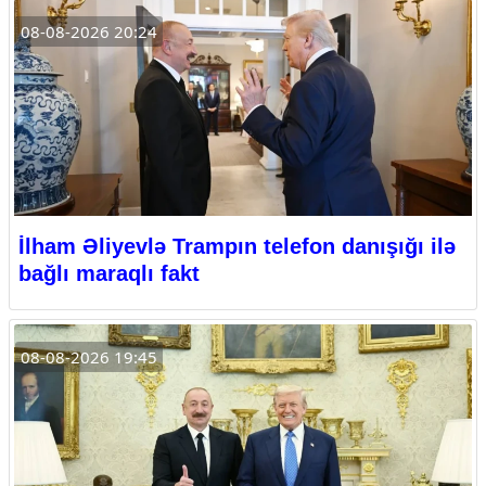
08-08-2026 20:24
İlham Əliyevlə Trampın telefon danışığı ilə
bağlı maraqlı fakt
08-08-2026 19:45