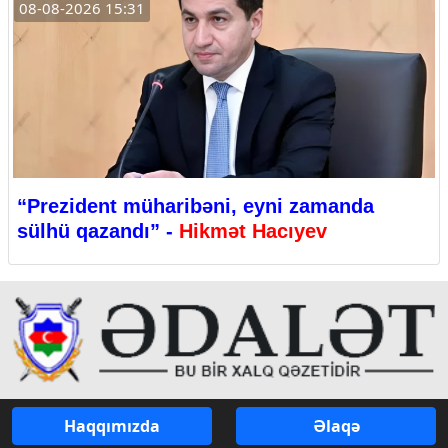
08-08-2026 15:31
“Prezident müharibəni, eyni zamanda
sülhü qazandı” -
Hikmət Hacıyev
Haqqımızda
Əlaqə