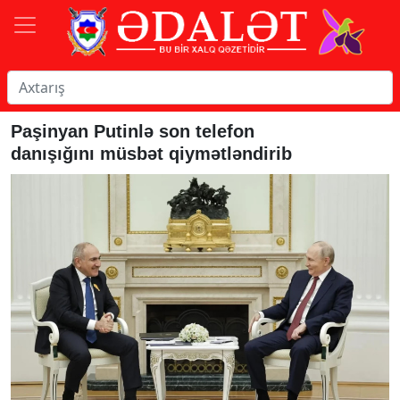
Paşinyan Putinlə son telefon
danışığını müsbət qiymətləndirib