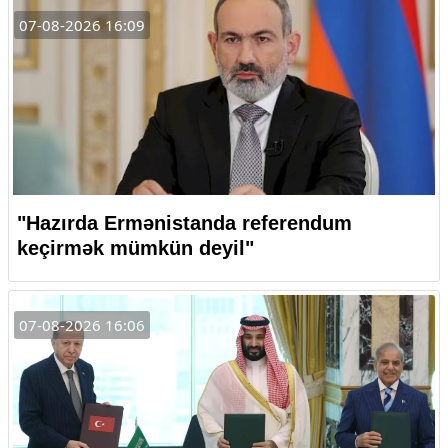
07-08-2026 16:09
"Hazırda Ermənistanda referendum
keçirmək mümkün deyil"
07-08-2026 16:06