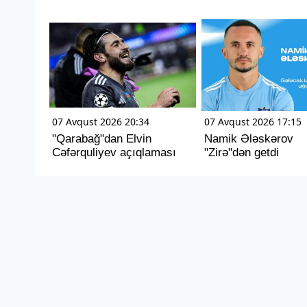
07 Avqust 2026 20:34
07 Avqust 2026 17:15
"Qarabağ"dan Elvin
Namik Ələskərov
Cəfərquliyev açıqlaması
"Zirə"dən getdi