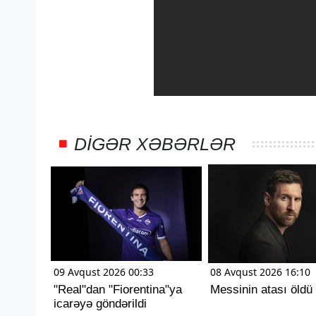
DIGƏR XƏBƏRLƏR
09 Avqust 2026 00:33
08 Avqust 2026 16:10
"Real"dan "Fiorentina"ya
Messinin atası öldü
icarəyə göndərildi