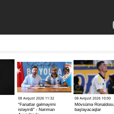
08 Avqust 2026 11:32
08 Avqust 2026 10:00
“Fanatlar gəlməyimi
Mövsümə Ronaldos
istəyirdi” - Nəriman
başlayacaqlar