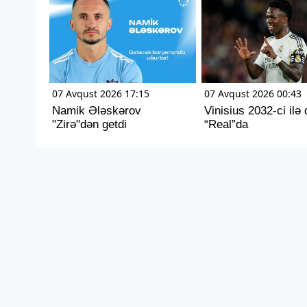
07 Avqust 2026 17:15
07 Avqust 2026 00:43
Namik Ələskərov
Vinisius 2032-ci ilə
"Zirə"dən getdi
“Real”da