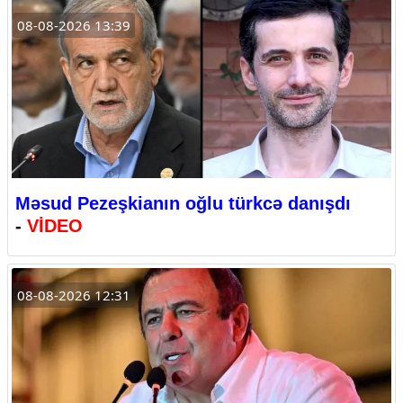
08-08-2026 13:39
Məsud Pezeşkianın oğlu türkcə danışdı
-
VİDEO
08-08-2026 12:31