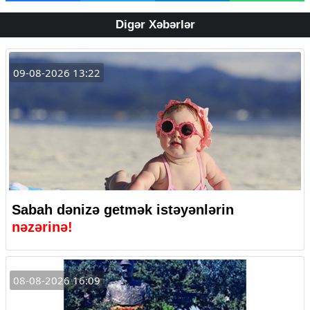
Digər Xəbərlər
09-08-2026 13:22
Sabah dənizə getmək istəyənlərin
nəzərinə!
08-08-2026 16:09