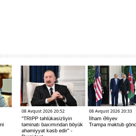
08 Avqust 2026 20:52
08 Avqust 2026 20:33
"TRIPP təhlükəsizliyin
İlham Əliyev
ni
təminatı baxımından böyük
Trampa məktub gönd
əhəmiyyət kəsb edir" -