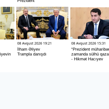
Prezident
08 Avqust 2026 19:21
08 Avqust 2026 15:31
İlham Əliyev
“Prezident müharibən
iyevin
Trampla danışdı
zamanda sülhü qaza
- Hikmət Hacıyev