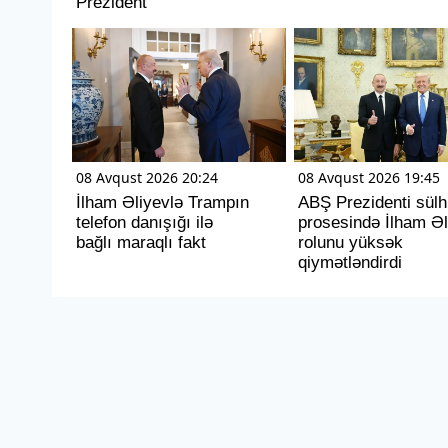
Prezident
08 Avqust 2026 20:24
08 Avqust 2026 19:45
İlham Əliyevlə Trampın
ABŞ Prezidenti sülh
telefon danışığı ilə
prosesində İlham Əl
bağlı maraqlı fakt
rolunu yüksək
qiymətləndirdi