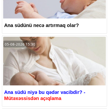
Ana südünü necə artırmaq olar?
05-08-2026 15:30
Ana südü niyə bu qədər vacibdir? -
Mütəxəssisdən açıqlama