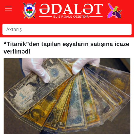
“Titanik”dən tapılan əşyaların satışına icazə
verilmədi