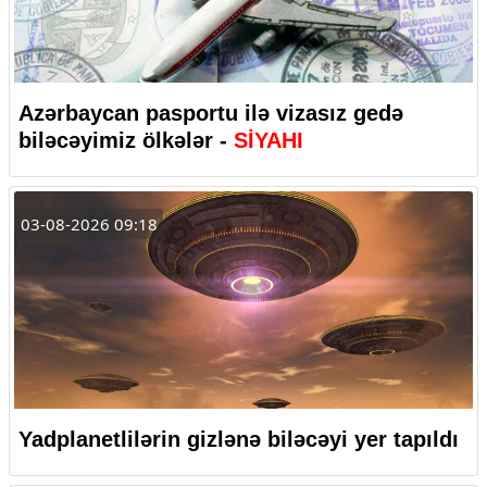
Azərbaycan pasportu ilə vizasız gedə
biləcəyimiz ölkələr -
SİYAHI
03-08-2026 09:18
Yadplanetlilərin gizlənə biləcəyi yer tapıldı