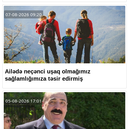
07-08-2026 09:20
Ailədə neçənci uşaq olmağımız
sağlamlığımıza təsir edirmiş
05-08-2026 17:01