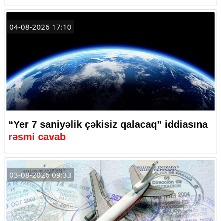
04-08-2026 17:10
“Yer 7 saniyəlik çəkisiz qalacaq” iddiasına
rəsmi cavab
03-08-2026 09:33