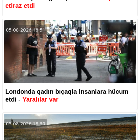
etiraz etdi
05-08-2026 18:51
Londonda qadın bıçaqla insanlara hücum
etdi -
Yaralılar var
05-08-2026 18:30