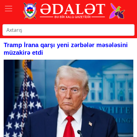
Tramp İrana qarşı yeni zərbələr məsələsini
müzakirə etdi