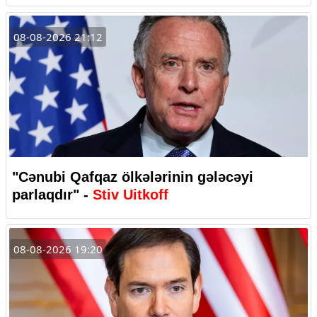
08-08-2026 21:12
"Cənubi Qafqaz ölkələrinin gələcəyi
parlaqdır" -
Stiv Uitkoff
08-08-2026 19:20