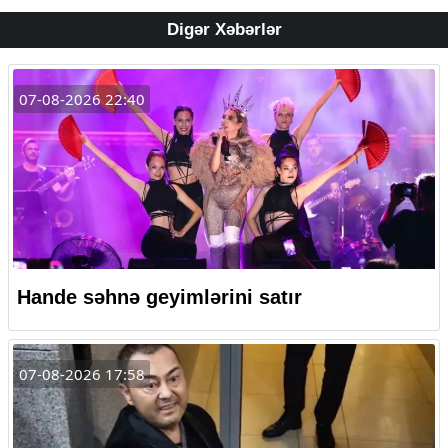
Digər Xəbərlər
07-08-2026 22:40
Hande səhnə geyimlərini satır
07-08-2026 17:58