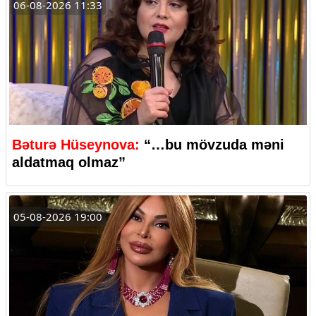
06-08-2026 11:33
Bəturə Hüseynova:
“…bu mövzuda məni
aldatmaq olmaz”
05-08-2026 19:00