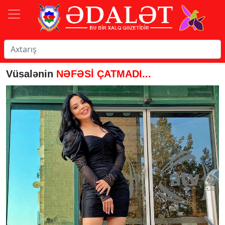
Vüsalənin
NƏFƏSİ ÇATMADI...