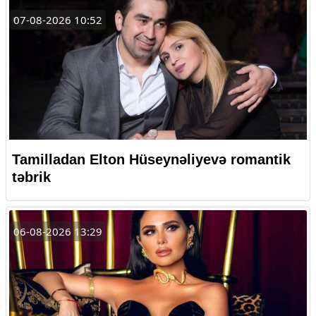
07-08-2026 10:52
Tamilladan Elton Hüseynəliyevə romantik
təbrik
06-08-2026 13:29