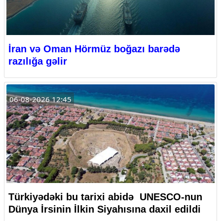
İran və Oman Hörmüz boğazı barədə
razılığa gəlir
06-08-2026 12:45
Türkiyədəki bu tarixi abidə UNESCO-nun
Dünya İrsinin İlkin Siyahısına daxil edildi