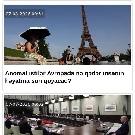
07-08-2026 00:51
Anomal istilər Avropada nə qədər insanın
həyatına son qoyacaq?
07-08-2026 00:02