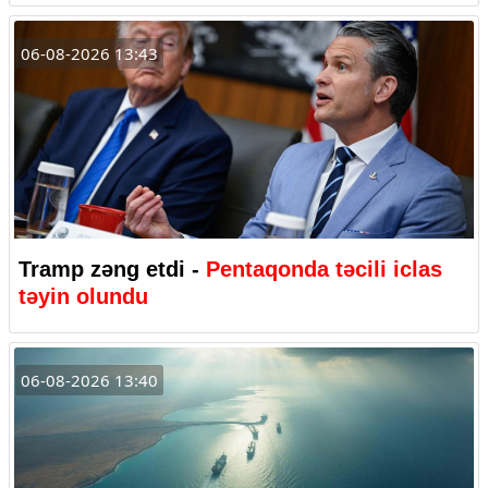
06-08-2026 13:43
Tramp zəng etdi -
Pentaqonda təcili iclas
təyin olundu
06-08-2026 13:40