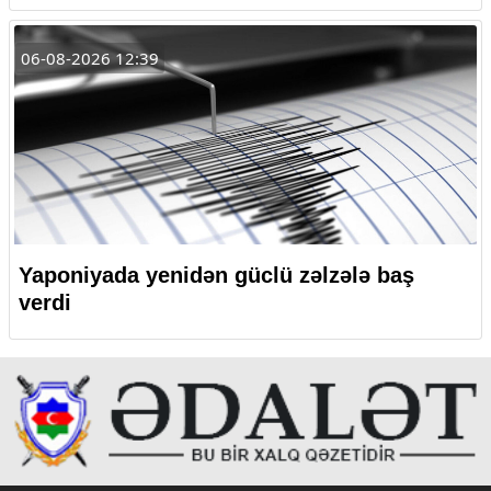
06-08-2026 12:39
Yaponiyada yenidən güclü zəlzələ baş
verdi