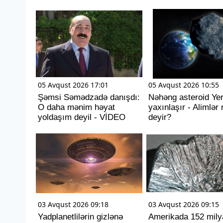
05 Avqust 2026 17:01
05 Avqust 2026 10:55
Şəmsi Səmədzadə danışdı:
Nəhəng asteroid Ye
O daha mənim həyat
yaxınlaşır - Alimlər 
yoldaşım deyil - VİDEO
deyir?
03 Avqust 2026 09:18
03 Avqust 2026 09:15
Yadplanetlilərin gizlənə
Amerikada 152 mily