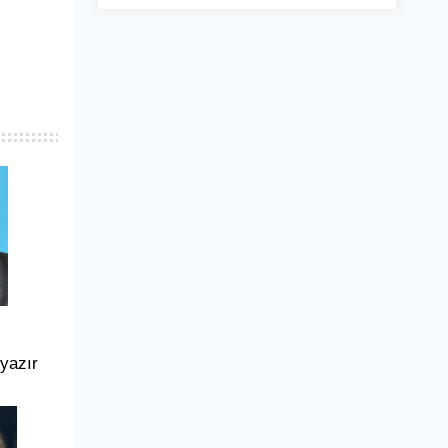
 yazır