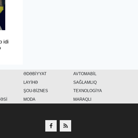
 idi
b
ƏDƏBİYYAT
AVTOMABİL
LAYİHƏ
SAĞLAMLIQ
ŞOU-BİZNES
TEXNOLOGİYA
FƏSİ
MODA
MARAQLI