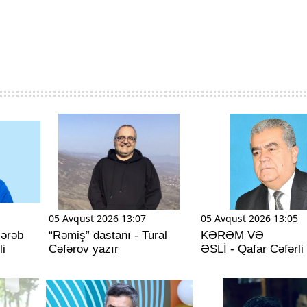
05 Avqust 2026 13:07
05 Avqust 2026 13:05
 ərəb
“Rəmiş” dastanı - Tural
KƏRƏM VƏ
li
Cəfərov yazır
ƏSLİ - Qafar Cəfərli