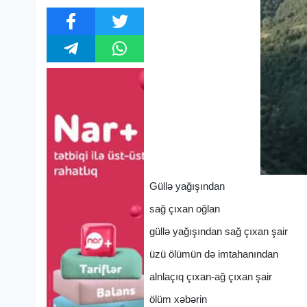
Güllə yağışından
sağ çıxan oğlan
güllə yağışından sağ çıxan şair
üzü ölümün də imtahanından
alnlaçıq çıxan-ağ çıxan şair
ölüm xəbərin