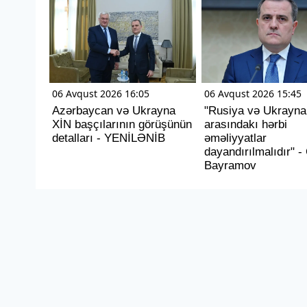
06 Avqust 2026 16:05
06 Avqust 2026 15:45
Azərbaycan və Ukrayna
"Rusiya və Ukrayna
XİN başçılarının görüşünün
arasındakı hərbi
detalları - YENİLƏNİB
əməliyyatlar
dayandırılmalıdır" 
Bayramov