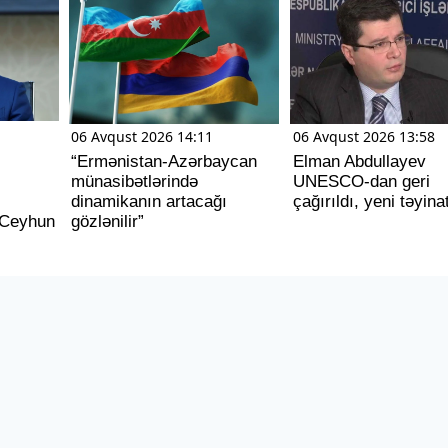
06 Avqust 2026 14:11
06 Avqust 2026 13:58
“Ermənistan-Azərbaycan
Elman Abdullayev
münasibətlərində
UNESCO-dan geri
dinamikanın artacağı
çağırıldı, yeni təyina
- Ceyhun
gözlənilir”