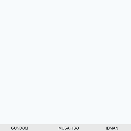
GÜNDƏM
MÜSAHİBƏ
İDMAN