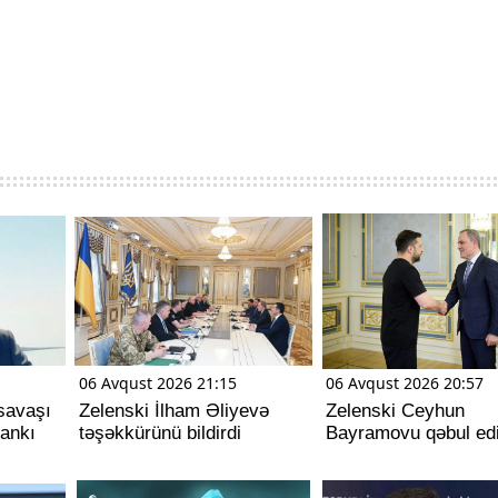
06 Avqust 2026 21:15
06 Avqust 2026 20:57
savaşı
Zelenski İlham Əliyevə
Zelenski Ceyhun
dankı
təşəkkürünü bildirdi
Bayramovu qəbul ed