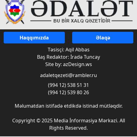
Haqqımızda
Əlaqə
Təsisçi: Aqil Abbas
Baş Redaktor: İradə Tuncay
Site by: azDesign.ws
adaletqezeti@rambler.ru
(994 12) 538 51 31
(994 12) 539 80 26
Məlumatdan istifadə etdikdə istinad mütləqdir.
Copyright © 2025 Media İnformasiya Mərkəzi. All
Rights Reserved.