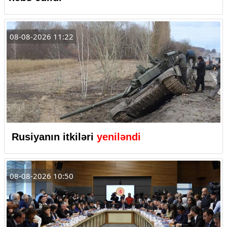
08-08-2026 11:22
Rusiyanın itkiləri
yeniləndi
08-08-2026 10:50