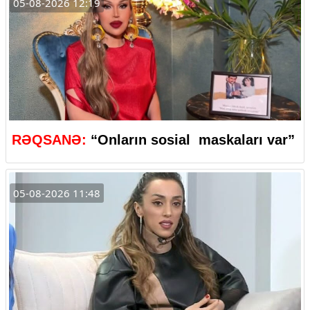
05-08-2026 12:19
RƏQSANƏ:
“Onların sosial maskaları var”
05-08-2026 11:48