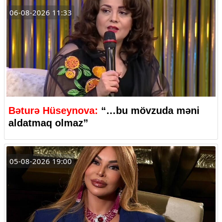
06-08-2026 11:33
Bəturə Hüseynova:
“…bu mövzuda məni
aldatmaq olmaz”
05-08-2026 19:00