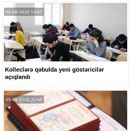
06-08-2026 10:47
Kolleclərə qəbulda yeni göstəricilər
açıqlandı
05-08-2026 20:45