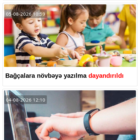
05-08-2026 10:59
Bağçalara növbəyə yazılma
dayandırıldı
04-08-2026 12:10