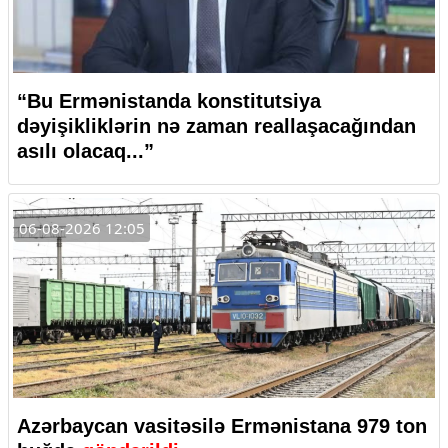
“Bu Ermənistanda konstitutsiya
dəyişikliklərin nə zaman reallaşacağından
asılı olacaq...”
06-08-2026 12:05
Azərbaycan vasitəsilə Ermənistana 979 ton