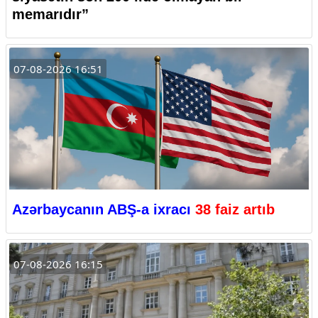
memarıdır”
07-08-2026 16:51
Azərbaycanın ABŞ-a ixracı
38 faiz artıb
07-08-2026 16:15