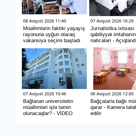
08 Avqust 2026 11:40
07 Avqust 2026 16:29
Müəllimlərin faktiki yaşayış
Jurnalistika ixtisası
rayonuna uyğun olaraq
qabiliyyət imtahanın
vakansiya seçimi başladı
nəticələri - Açıqland
07 Avqust 2026 10:46
06 Avqust 2026 12:00
Bağlanan universitetin
Bağçalarla bağlı m
müəllimləri işlə təmin
qərar - Kamera tələb
olunacaqlar? - VİDEO
edilir