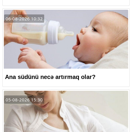
06-08-2026 10:32
Ana südünü necə artırmaq olar?
05-08-2026 15:30