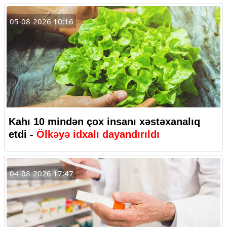
05-08-2026 10:16
Kahı 10 mindən çox insanı xəstəxanalıq
etdi -
Ölkəyə idxalı dayandırıldı
04-08-2026 17:47