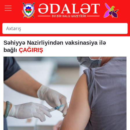
Səhiyyə Nazirliyindən vaksinasiya ilə
bağlı
ÇAĞIRIŞ