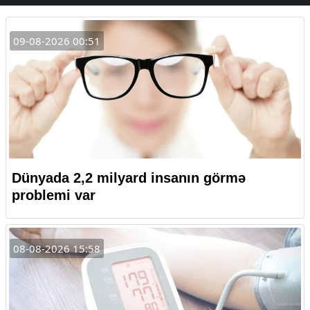
09-08-2026 00:51
Dünyada 2,2 milyard insanın görmə
problemi var
08-08-2026 15:58