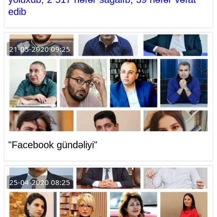
edib
21-05-2020 09:25
"Facebook gündəliyi"
25-04-2020 08:25